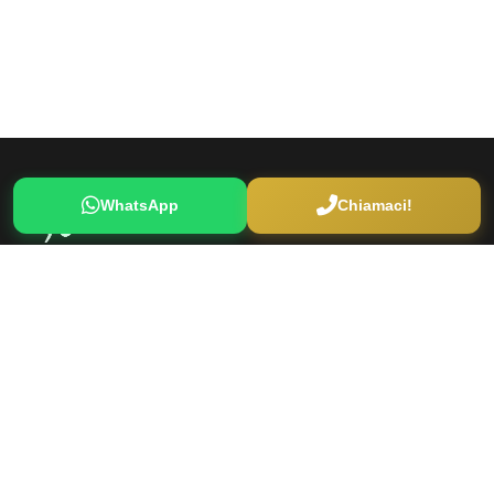
WhatsApp
Chiamaci!
Il tuo partner di fiducia per trapianto di capelli, cure dentali,
chirurgia plastica e trattamenti estetici a Istanbul.
Link Rapidi