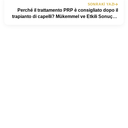
SONRAKI YAZI
Perché il trattamento PRP è consigliato dopo il
trapianto di capelli? Mükemmel ve Etkili Sonuçlar
İçin!