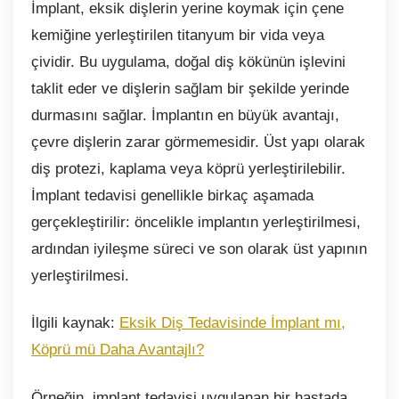
İmplant, eksik dişlerin yerine koymak için çene
kemiğine yerleştirilen titanyum bir vida veya
çividir. Bu uygulama, doğal diş kökünün işlevini
taklit eder ve dişlerin sağlam bir şekilde yerinde
durmasını sağlar. İmplantın en büyük avantajı,
çevre dişlerin zarar görmemesidir. Üst yapı olarak
diş protezi, kaplama veya köprü yerleştirilebilir.
İmplant tedavisi genellikle birkaç aşamada
gerçekleştirilir: öncelikle implantın yerleştirilmesi,
ardından iyileşme süreci ve son olarak üst yapının
yerleştirilmesi.
İlgili kaynak:
Eksik Diş Tedavisinde İmplant mı,
Köprü mü Daha Avantajlı?
Örneğin, implant tedavisi uygulanan bir hastada,